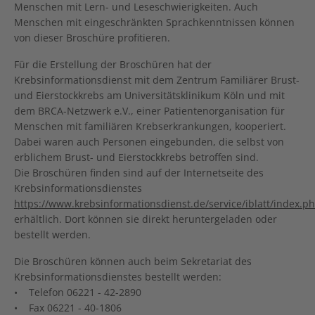
Menschen mit Lern- und Leseschwierigkeiten. Auch
Menschen mit eingeschränkten Sprachkenntnissen können
von dieser Broschüre profitieren.
Für die Erstellung der Broschüren hat der
Krebsinformationsdienst mit dem Zentrum Familiärer Brust-
und Eierstockkrebs am Universitätsklinikum Köln und mit
dem BRCA-Netzwerk e.V., einer Patientenorganisation für
Menschen mit familiären Krebserkrankungen, kooperiert.
Dabei waren auch Personen eingebunden, die selbst von
erblichem Brust- und Eierstockkrebs betroffen sind.
Die Broschüren finden sind auf der Internetseite des
Krebsinformationsdienstes
https://www.krebsinformationsdienst.de/service/iblatt/index.p
erhältlich. Dort können sie direkt heruntergeladen oder
bestellt werden.
Die Broschüren können auch beim Sekretariat des
Krebsinformationsdienstes bestellt werden:
• Telefon 06221 - 42-2890
• Fax 06221 - 40-1806