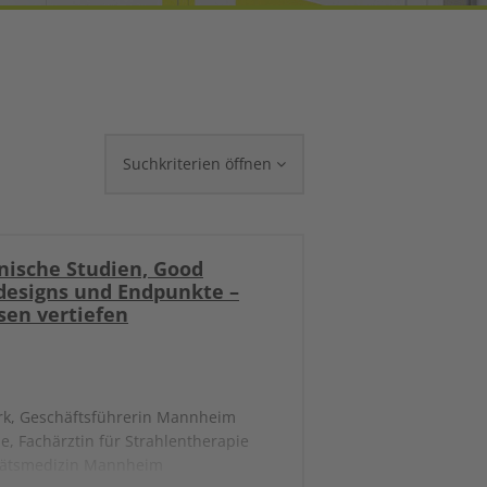
Suchkriterien öffnen
nische Studien, Good
ndesigns und Endpunkte –
sen vertiefen
erk, Geschäftsführerin Mannheim
e, Fachärztin für Strahlentherapie
itätsmedizin Mannheim