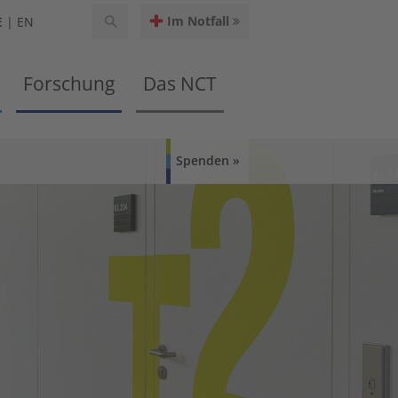
Im Notfall
E
EN
Forschung
Das NCT
Spenden