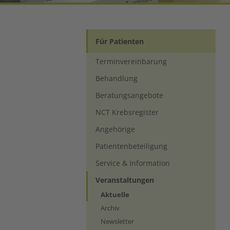
Für Patienten
Terminvereinbarung
Behandlung
Beratungsangebote
NCT Krebsregister
Angehörige
Patientenbeteiligung
Service & Information
Veranstaltungen
(current)
Aktuelle
Archiv
Newsletter