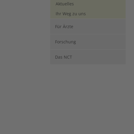
Aktuelles
Ihr Weg zu uns
Für Ärzte
Forschung
Das NCT