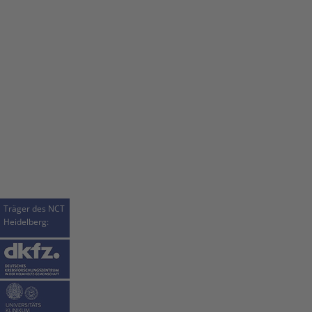
Träger des NCT
Heidelberg: