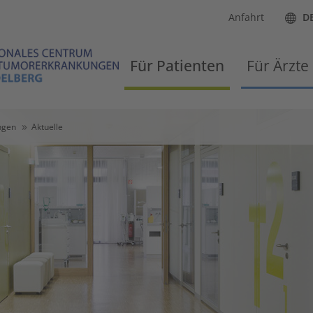
Anfahrt
D
Für Patienten
Für Ärzte
ngen
Aktuelle