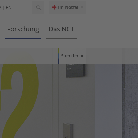
Im Notfall
E
EN
Forschung
Das NCT
Spenden