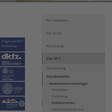
Für Patienten
Für Ärzte
Träger des NCT
Forschung
Heidelberg:
Das NCT
Vorstellung
Kernbereiche
Medizinische Onkologie
Aktivitäten
Forschung
(current)
Publikationen
Mitarbeiterinnen und