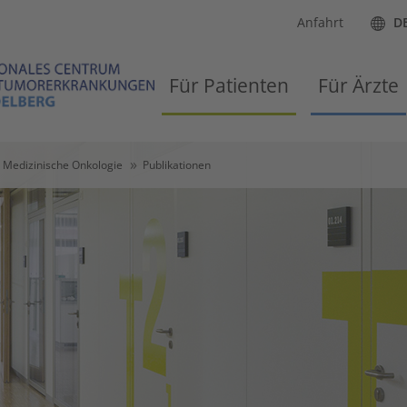
Anfahrt
D
Für Patienten
Für Ärzte
Medizinische Onkologie
Publikationen