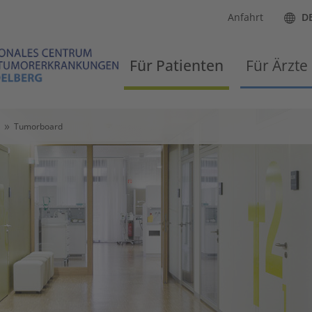
Anfahrt
D
Für Patienten
Für Ärzte
Tumorboard