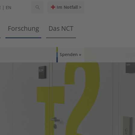
Im Notfall
E
EN
Forschung
Das NCT
Spenden