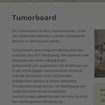
Tumorboard
Show la
Ein Tumorboard ist eine Expertenrunde, in der
der Patient/die Patientin und der individueller
Befund im Mittelpunkt stehen.
Tumorboards sind integraler Bestandteil des
Konzepts des NCT Heidelberg. Hier kommen alle
Kompetenzen eines onkologischen
Spitzenzentrums zusammen: Die Erfahrung von
in der Klinik tätigen medizinischem Personal
und die Kenntnisse ihrer forschenden
Kolleg:innen werden in einem optimalen
Therapievorschlag vereint. Die Beteiligung von
An
medizinischem Personal mehrerer
E-
Fachrichtungen gewährleistet die hohe Qualität
he
der nachfolgenden Behandlung.