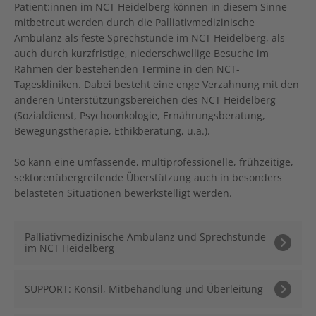
Patient:innen im NCT Heidelberg können in diesem Sinne
mitbetreut werden durch die Palliativmedizinische
Ambulanz als feste Sprechstunde im NCT Heidelberg, als
auch durch kurzfristige, niederschwellige Besuche im
Rahmen der bestehenden Termine in den NCT-
Tageskliniken. Dabei besteht eine enge Verzahnung mit den
anderen Unterstützungsbereichen des NCT Heidelberg
(Sozialdienst, Psychoonkologie, Ernährungsberatung,
Bewegungstherapie, Ethikberatung, u.a.).
So kann eine umfassende, multiprofessionelle, frühzeitige,
sektorenübergreifende Überstützung auch in besonders
belasteten Situationen bewerkstelligt werden.
Palliativmedizinische Ambulanz und Sprechstunde
im NCT Heidelberg
SUPPORT: Konsil, Mitbehandlung und Überleitung