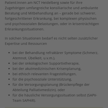
Patient:innen am NCT Heidelberg sowie für ihre
Zugehörigen umfangreiche konsiliarische und ambulante
Beratung und Mitbehandlung an – gerade bei schwerer,
fortgeschrittener Erkrankung, bei komplexen physischen
und psychosozialen Belastungen, oder in krisenträchtigen
Erkrankungssituationen.
In solchen Situationen bedarf es nicht selten zusätzlicher
Expertise und Ressourcen
bei der Behandlung refraktärer Symptome (Schmerz,
Atemnot, Übelkeit, u.v.m.),
bei der onkologischen Supportivtherapie,
bei der akutmedizinischen Krisenplanung,
bei ethisch relevanten Fragestellungen,
für die psychosoziale Unterstützung,
für die Versorgungsplanung (Brückenpflege der
Abteilung Palliativmedizin), oder
für die häusliche Versorgungssituation selbst (SAPV-
Team SAPHiR).