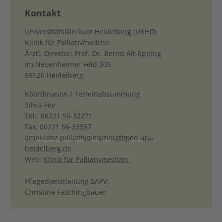
Kontakt
Universitätsklinikum Heidelberg (UKHD)
Klinik für Palliativmedizin
Ärztl. Direktor: Prof. Dr. Bernd Alt-Epping
Im Neuenheimer Feld 305
69120 Heidelberg
Koordination / Terminabstimmung
Silvia Fey
Tel.: 06221 56-32271
Fax: 06221 56-33587
ambulanz.palliativmedizin(at)med.uni-
heidelberg.de
Web:
Klinik für Palliativmedizin
Pflegedienstleitung SAPV:
Christine Faschingbauer