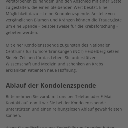
Verstorbenen zu handeln und den Abschied mit einer Geste
zu gestalten, die einen bleibenden Wert besitzt. Eine
Möglichkeit dazu ist eine Kondolenzspende. Anstelle von
vergänglichen Blumen und Kränzen können die Trauergäste
um eine Spende – beispielsweise für die Krebsforschung –
gebeten werden.
Mit einer Kondolenzspende zugunsten des Nationalen
Centrums für Tumorerkrankungen (NCT) Heidelberg setzen
Sie ein Zeichen für das Leben. Sie unterstützen
Wissenschaft und Medizin und schenken an Krebs
erkrankten Patienten neue Hoffnung.
Ablauf der Kondolenzspende
Bitte nehmen Sie vorab mit uns per Telefon oder E-Mail
Kontakt auf, damit wir Sie bei der Kondolenzspende
unterstützen und einen reibungslosen Ablauf gewährleisten
können.
Wenn Sie anlässlich eines Todesfalls um Spenden bitten