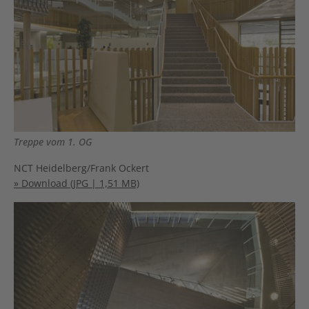
Treppe vom 1. OG
NCT Heidelberg/Frank Ockert
» Download (JPG | 1,51 MB)