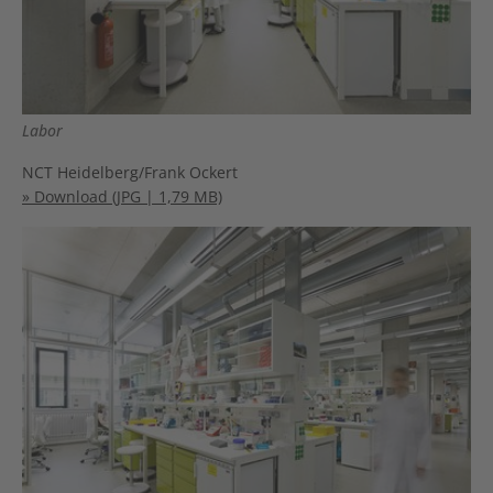
Labor
NCT Heidelberg/Frank Ockert
» Download (JPG | 1,79 MB)