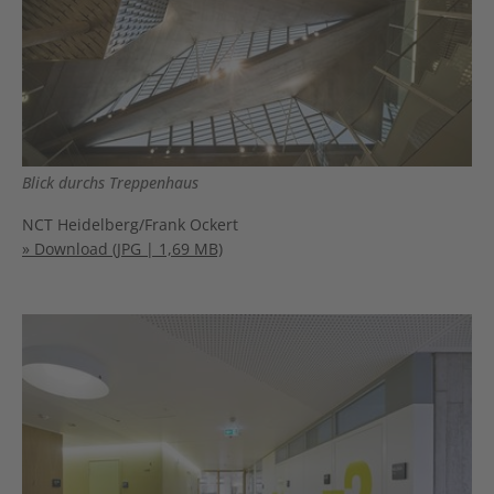
Blick durchs Treppenhaus
NCT Heidelberg/Frank Ockert
» Download (JPG | 1,69 MB)