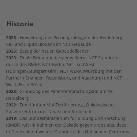
Historie
2026
: Einweihung des Probengroßlagers der Heidelberg
Cell and Liquid Biobank im NCT Gebäude
2025
: Bezug der neuen Gebäudeflächen
2023
: Finale Bekanntgabe vier weiterer NCT Standorte
durch das BMBF: NCT Berlin, NCT SüdWest
(Tübingen/Stuttgart-Ulm), NCT WERA (Würzburg mit den
Partnern Erlangen, Regensburg und Augsburg) und NCT
West (Essen/Köln)
2023
: Gründung des Patientenforschungsrat am NCT
Heidelberg
2022
: Zum fünften Mal Zertifizierung „Onkologisches
Spitzenzentrum der Deutschen Krebshilfe“
2019
: Das Bundesministerium für Bildung und Forschung
(BMBF) ruft im Rahmen der Dekade gegen Krebs aus, dass
in Deutschland weitere Standorte des Nationalen Centrums