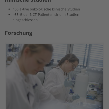
400 aktive onkologische klinische Studien
>35 % der NCT-Patienten sind in Studien
eingeschlossen
Forschung