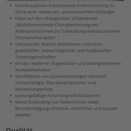
Interdisziplinäre translationale Krebsforschung im
Sinne einer modernen, personalisierten Onkologie
Fokus auf den strategischen Schwerpunkt
„Multidimensionale Charakterisierung von
Krebspatient:innen zur Entwicklung individualisierter
Präzisionstherapien“
Umfassende Analyse molekularer, zellulärer,
geweblicher, immunologischer und funktioneller
Tumoreigenschaften
Einsatz moderner KI-gestützter und datengetriebener
Analysemethoden
Identifikation von Zusammenhängen zwischen
Tumorbiologie, Therapieansprechen und
Behandlungserfolg
Leistungsfähige Forschungsinfrastrukturen
Aktive Einbindung von Patient:innen sowie
Berücksichtigung ethischer, rechtlicher und sozialer
Aspekte
Qualität