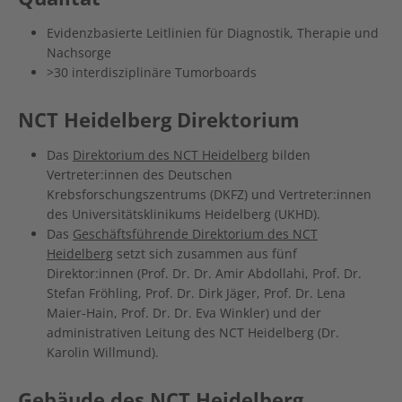
Evidenzbasierte Leitlinien für Diagnostik, Therapie und
Nachsorge
>30 interdisziplinäre Tumorboards
NCT Heidelberg Direktorium
Das
Direktorium des NCT Heidelberg
bilden
Vertreter:innen des Deutschen
Krebsforschungszentrums (DKFZ) und Vertreter:innen
des Universitätsklinikums Heidelberg (UKHD).
Das
Geschäftsführende Direktorium des NCT
Heidelberg
setzt sich zusammen aus fünf
Direktor:innen (Prof. Dr. Dr. Amir Abdollahi, Prof. Dr.
Stefan Fröhling, Prof. Dr. Dirk Jäger, Prof. Dr. Lena
Maier-Hain, Prof. Dr. Dr. Eva Winkler) und der
administrativen Leitung des NCT Heidelberg (Dr.
Karolin Willmund).
Gebäude des NCT Heidelberg