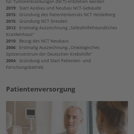
für Tumorerkrankungen (NCT) entstehen werden
2019
: Start Ausbau und Neubau NCT-Gebäude
2015
: Gründung des Patientenbeirats NCT Heidelberg
2015
: Gründung NCT Dresden
2012
: Erstmalig Auszeichnung „Selbsthilfefreundliches
Krankenhaus“
2010
: Bezug des NCT Neubaus
2006
: Erstmalig Auszeichnung „Onkologisches
Spitzenzentrum der Deutschen Krebshilfe“
2004
: Gründung und Start Patienten- und
Forschungsbetrieb
Patientenversorgung