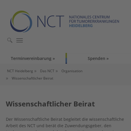
Skip to main content
Skip to page footer
Terminvereinbarung
Spenden
You are here:
NCT Heidelberg
Das NCT
Organisation
Wissenschaftlicher Beirat
Wissenschaftlicher Beirat
Der Wissenschaftliche Beirat begleitet die wissenschaftliche
Arbeit des NCT und berät die Zuwendungsgeber, den