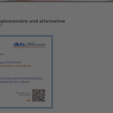
mplementäre und alternative
“