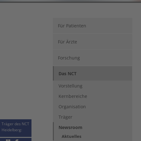
Für Patienten
Für Ärzte
Forschung
Das NCT
Vorstellung
Kernbereiche
Organisation
Träger
Träger des NCT
Newsroom
Heidelberg:
Aktuelles