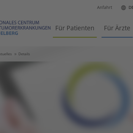
Anfahrt
D
Für Patienten
Für Ärzte
ktuelles
Details