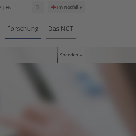
Im Notfall
E
EN
Forschung
Das NCT
Spenden