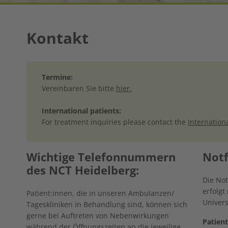
Kontakt
Termine:
Vereinbaren Sie bitte
hier.
International patients:
For treatment inquiries please contact the
Internationa
Wichtige Telefonnummern
Notf
des NCT Heidelberg:
Die Not
erfolgt
Patient:innen, die in unseren Ambulanzen/
Univers
Tageskliniken in Behandlung sind, können sich
gerne bei Auftreten von Nebenwirkungen
Patien
während der Öffnungszeiten an die jeweilige