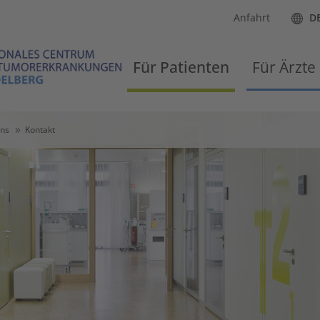
Anfahrt
D
Für Patienten
Für Ärzte
uns
Kontakt