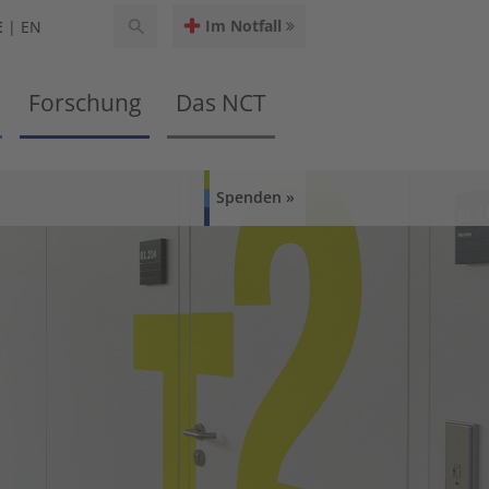
Im Notfall
E
EN
Forschung
Das NCT
Spenden