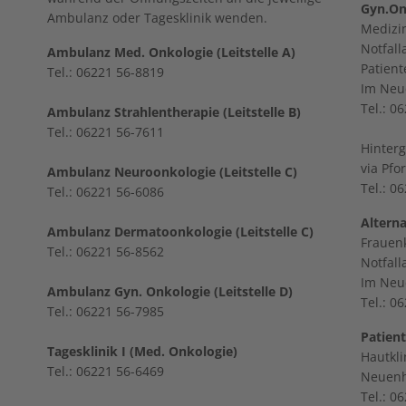
Gyn.On
Ambulanz oder Tagesklinik wenden.
Medizin
Notfall
Ambulanz Med. Onkologie (Leitstelle A)
Patien
Tel.: 06221 56-8819
Im Neu
Tel.: 0
Ambulanz Strahlentherapie (Leitstelle B)
Tel.: 06221 56-7611
Hinter
via Pfo
Ambulanz Neuroonkologie (Leitstelle C)
Tel.: 0
Tel.: 06221 56-6086
Alterna
Ambulanz Dermatoonkologie (Leitstelle C)
Frauenk
Tel.: 06221 56-8562
Notfal
Im Neu
Ambulanz Gyn. Onkologie (Leitstelle D)
Tel.: 0
Tel.: 06221 56-7985
Patient
Tagesklinik I (Med. Onkologie)
Hautkli
Tel.: 06221 56-6469
Neuenh
Tel.: 0