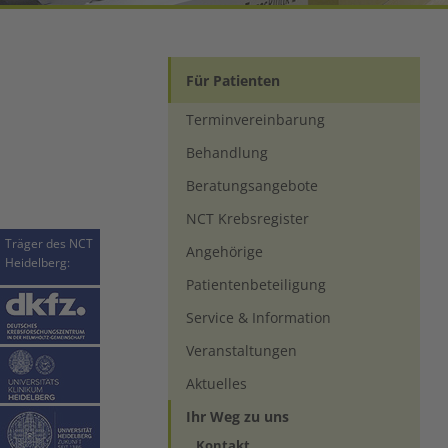
Für Patienten
Terminvereinbarung
Behandlung
Beratungsangebote
NCT Krebsregister
Träger des NCT
Angehörige
Heidelberg:
Patientenbeteiligung
Service & Information
Veranstaltungen
Aktuelles
Ihr Weg zu uns
(current)
Kontakt