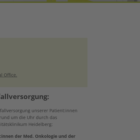
l Office.
allversorgung:
fallversorgung unserer Patient:innen
 rund um die Uhr durch das
itätsklinikum Heidelberg:
t:innen der Med. Onkologie und der