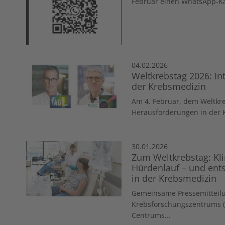
Februar einen WhatsApp-Kan
04.02.2026
Weltkrebstag 2026: In
der Krebsmedizin
Am 4. Februar, dem Weltkre
Herausforderungen in der 
30.01.2026
Zum Weltkrebstag: Kli
Hürdenlauf – und ents
in der Krebsmedizin
Gemeinsame Pressemitteil
Krebsforschungszentrums (
Centrums...