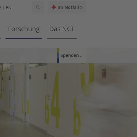
Im Notfall
E
EN
Forschung
Das NCT
Spenden