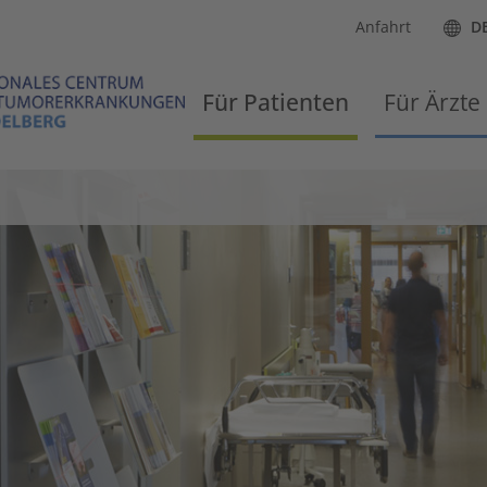
Anfahrt
D
Für Patienten
Für Ärzte