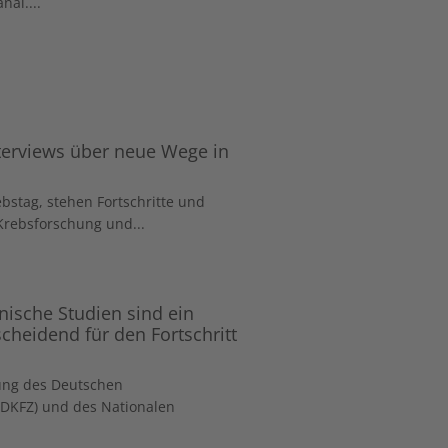
al....
terviews über neue Wege in
bstag, stehen Fortschritte und
Krebsforschung und...
nische Studien sind ein
cheidend für den Fortschritt
ung des Deutschen
DKFZ) und des Nationalen