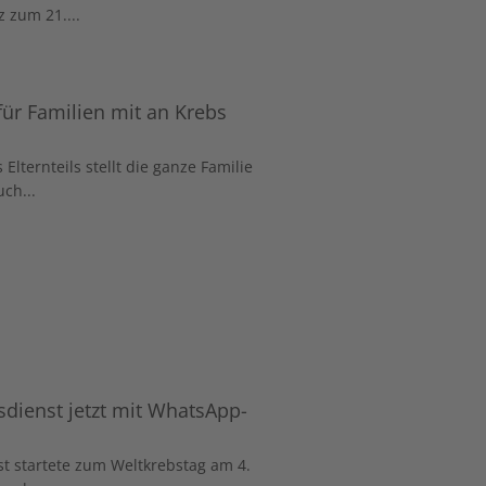
 zum 21....
ür Familien mit an Krebs
Elternteils stellt die ganze Familie
ch...
dienst jetzt mit WhatsApp-
t startete zum Weltkrebstag am 4.