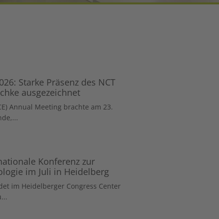
026: Starke Präsenz des NCT
schke ausgezeichnet
CE) Annual Meeting brachte am 23.
de,...
nationale Konferenz zur
ogie im Juli in Heidelberg
ndet im Heidelberger Congress Center
...