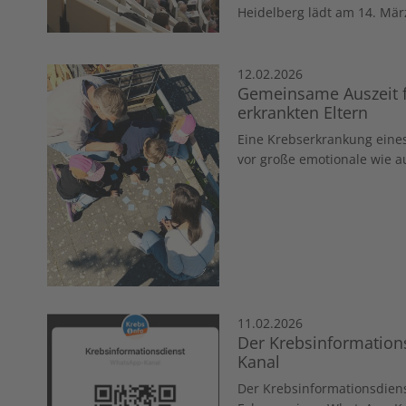
Heidelberg lädt am 14. März
12.02.2026
Gemeinsame Auszeit f
erkrankten Eltern
Eine Krebserkrankung eines 
vor große emotionale wie au
11.02.2026
Der Krebsinformations
Kanal
Der Krebsinformationsdiens