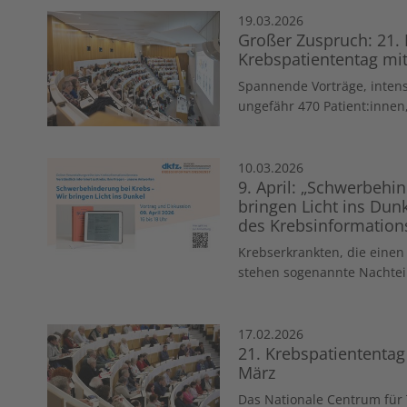
19.03.2026
Großer Zuspruch: 21. 
Krebspatiententag mi
Spannende Vorträge, intens
ungefähr 470 Patient:innen,
10.03.2026
9. April: „Schwerbehi
bringen Licht ins Dunk
des Krebsinformation
Krebserkrankten, die eine
stehen sogenannte Nachteil
17.02.2026
21. Krebspatiententa
März
Das Nationale Centrum für