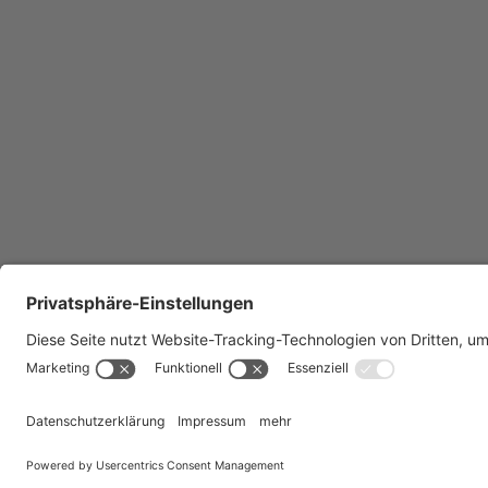
Facebook
Instagram
LinkedIn
YouTube
Bluesky
Sitem