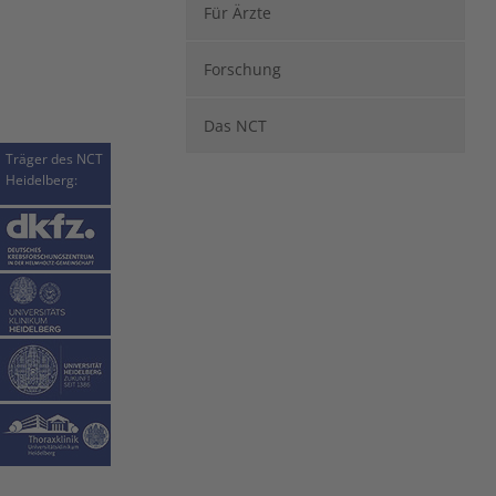
Für Ärzte
Forschung
Das NCT
Träger des NCT
Heidelberg: