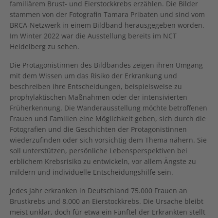
familiärem Brust- und Eierstockkrebs erzählen. Die Bilder
stammen von der Fotografin Tamara Pribaten und sind vom
BRCA-Netzwerk in einem Bildband herausgegeben worden.
Im Winter 2022 war die Ausstellung bereits im NCT
Heidelberg zu sehen.
Die Protagonistinnen des Bildbandes zeigen ihren Umgang
mit dem Wissen um das Risiko der Erkrankung und
beschreiben ihre Entscheidungen, beispielsweise zu
prophylaktischen Maßnahmen oder der intensivierten
Früherkennung. Die Wanderausstellung möchte betroffenen
Frauen und Familien eine Möglichkeit geben, sich durch die
Fotografien und die Geschichten der Protagonistinnen
wiederzufinden oder sich vorsichtig dem Thema nähern. Sie
soll unterstützen, persönliche Lebensperspektiven bei
erblichem Krebsrisiko zu entwickeln, vor allem Ängste zu
mildern und individuelle Entscheidungshilfe sein.
Jedes Jahr erkranken in Deutschland 75.000 Frauen an
Brustkrebs und 8.000 an Eierstockkrebs. Die Ursache bleibt
meist unklar, doch für etwa ein Fünftel der Erkrankten stellt