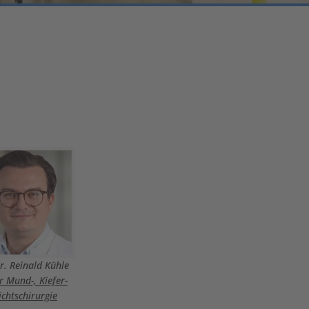
r. Reinald Kühle
ür Mund-, Kiefer-
chtschirurgie