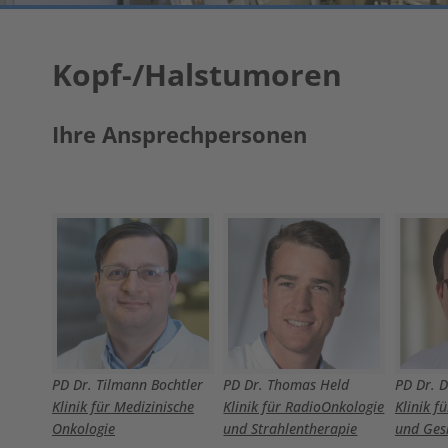
Kopf-/Halstumoren
Ihre Ansprechpersonen
PD Dr. Thomas Held
PD Dr. Tilmann Bochtler
PD Dr. D
Klinik für RadioOnkologie
Klinik für Medizinische
Klinik f
und Strahlentherapie
Onkologie
und Gesi