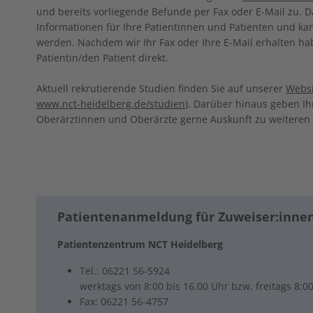
und bereits vorliegende Befunde per Fax oder E-Mail zu. 
Informationen für Ihre Patientinnen und Patienten und ka
werden. Nachdem wir Ihr Fax oder Ihre E-Mail erhalten hab
Patientin/den Patient direkt.
Aktuell rekrutierende Studien finden Sie auf unserer
Websi
www.nct-heidelberg.de/studien
). Darüber hinaus geben Ih
Oberärztinnen und Oberärzte gerne Auskunft zu weiteren 
Patientenanmeldung für Zuweiser:inne
Patientenzentrum NCT Heidelberg
Tel.: 06221 56-5924
werktags von 8:00 bis 16.00 Uhr bzw. freitags 8:0
Fax: 06221 56-4757