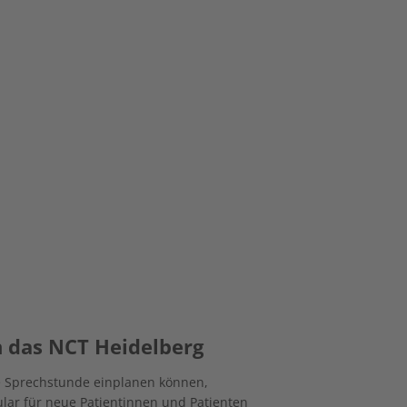
n das NCT Heidelberg
te Sprechstunde einplanen können,
ar für neue Patientinnen und Patienten