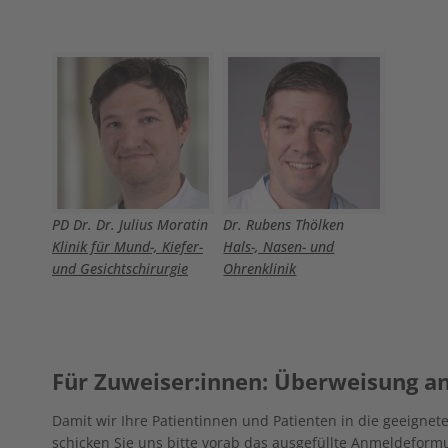
PD Dr. Dr. Julius Moratin
Dr. Rubens Thölken
Klinik für Mund-, Kiefer-
Hals-, Nasen- und
und Gesichtschirurgie
Ohrenklinik
Für Zuweiser:innen: Überweisung a
Damit wir Ihre Patientinnen und Patienten in die geeigne
schicken Sie uns bitte vorab das ausgefüllte
Anmeldeformul