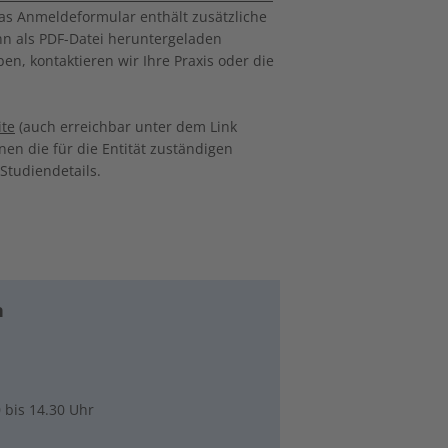
Das Anmeldeformular enthält zusätzliche
nn als PDF-Datei heruntergeladen
en, kontaktieren wir Ihre Praxis oder die
te
(auch erreichbar unter dem Link
nen die für die Entität zuständigen
Studiendetails.
n
0 bis 14.30 Uhr