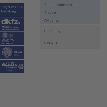
Kooperationspartner
Träger des NCT
Heidelberg:
Service
Aktuelles
Forschung
Das NCT