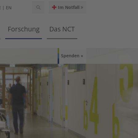
Im Notfall
E
EN
Forschung
Das NCT
Spenden