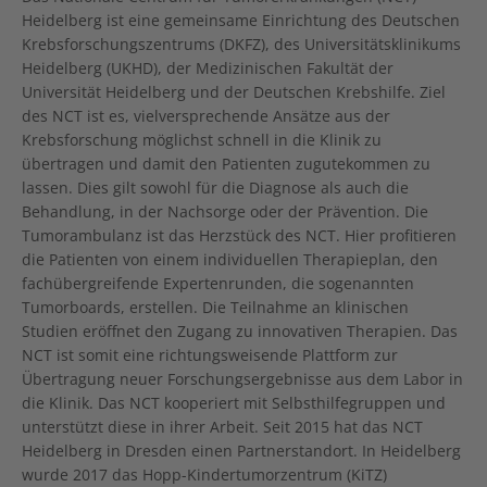
Heidelberg ist eine gemeinsame Einrichtung des Deutschen
Krebsforschungszentrums (DKFZ), des Universitätsklinikums
Heidelberg (UKHD), der Medizinischen Fakultät der
Universität Heidelberg und der Deutschen Krebshilfe. Ziel
des NCT ist es, vielversprechende Ansätze aus der
Krebsforschung möglichst schnell in die Klinik zu
übertragen und damit den Patienten zugutekommen zu
lassen. Dies gilt sowohl für die Diagnose als auch die
Behandlung, in der Nachsorge oder der Prävention. Die
Tumorambulanz ist das Herzstück des NCT. Hier profitieren
die Patienten von einem individuellen Therapieplan, den
fachübergreifende Expertenrunden, die sogenannten
Tumorboards, erstellen. Die Teilnahme an klinischen
Studien eröffnet den Zugang zu innovativen Therapien. Das
NCT ist somit eine richtungsweisende Plattform zur
Übertragung neuer Forschungsergebnisse aus dem Labor in
die Klinik. Das NCT kooperiert mit Selbsthilfegruppen und
unterstützt diese in ihrer Arbeit. Seit 2015 hat das NCT
Heidelberg in Dresden einen Partnerstandort. In Heidelberg
wurde 2017 das Hopp-Kindertumorzentrum (KiTZ)