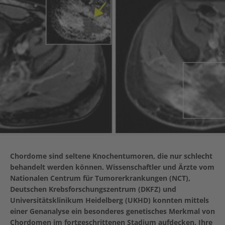
Chordome sind seltene Knochentumoren, die nur schlecht
behandelt werden können. Wissenschaftler und Ärzte vom
Nationalen Centrum für Tumorerkrankungen (NCT),
Deutschen Krebsforschungszentrum (DKFZ) und
Universitätsklinikum Heidelberg (UKHD) konnten mittels
einer Genanalyse ein besonderes genetisches Merkmal von
Chordomen im fortgeschrittenen Stadium aufdecken. Ihre