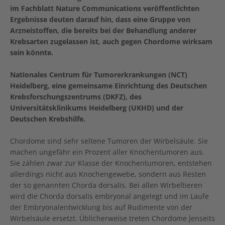
im Fachblatt Nature Communications veröffentlichten
Ergebnisse deuten darauf hin, dass eine Gruppe von
Arzneistoffen, die bereits bei der Behandlung anderer
Krebsarten zugelassen ist, auch gegen Chordome wirksam
sein könnte.
Nationales Centrum für Tumorerkrankungen (NCT)
Heidelberg, eine gemeinsame Einrichtung des Deutschen
Krebsforschungszentrums (DKFZ), des
Universitätsklinikums Heidelberg (UKHD) und der
Deutschen Krebshilfe.
Chordome sind sehr seltene Tumoren der Wirbelsäule. Sie
machen ungefähr ein Prozent aller Knochentumoren aus.
Sie zählen zwar zur Klasse der Knochentumoren, entstehen
allerdings nicht aus Knochengewebe, sondern aus Resten
der so genannten Chorda dorsalis. Bei allen Wirbeltieren
wird die Chorda dorsalis embryonal angelegt und im Laufe
der Embryonalentwicklung bis auf Rudimente von der
Wirbelsäule ersetzt. Üblicherweise treten Chordome jenseits