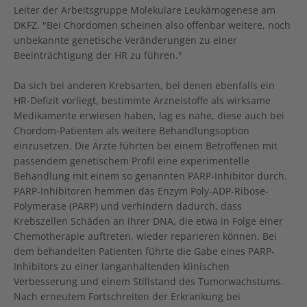
Leiter der Arbeitsgruppe Molekulare Leukämogenese am
DKFZ. "Bei Chordomen scheinen also offenbar weitere, noch
unbekannte genetische Veränderungen zu einer
Beeinträchtigung der HR zu führen."
Da sich bei anderen Krebsarten, bei denen ebenfalls ein
HR-Defizit vorliegt, bestimmte Arzneistoffe als wirksame
Medikamente erwiesen haben, lag es nahe, diese auch bei
Chordom-Patienten als weitere Behandlungsoption
einzusetzen. Die Ärzte führten bei einem Betroffenen mit
passendem genetischem Profil eine experimentelle
Behandlung mit einem so genannten PARP-Inhibitor durch.
PARP-Inhibitoren hemmen das Enzym Poly-ADP-Ribose-
Polymerase (PARP) und verhindern dadurch, dass
Krebszellen Schäden an ihrer DNA, die etwa in Folge einer
Chemotherapie auftreten, wieder reparieren können. Bei
dem behandelten Patienten führte die Gabe eines PARP-
Inhibitors zu einer langanhaltenden klinischen
Verbesserung und einem Stillstand des Tumorwachstums.
Nach erneutem Fortschreiten der Erkrankung bei