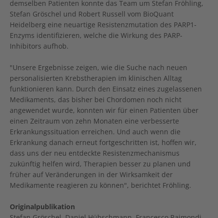
demselben Patienten konnte das Team um Stefan Fröhling,
Stefan Gröschel und Robert Russell vom BioQuant
Heidelberg eine neuartige Resistenzmutation des PARP1-
Enzyms identifizieren, welche die Wirkung des PARP-
Inhibitors aufhob.
"Unsere Ergebnisse zeigen, wie die Suche nach neuen
personalisierten Krebstherapien im klinischen Alltag
funktionieren kann. Durch den Einsatz eines zugelassenen
Medikaments, das bisher bei Chordomen noch nicht
angewendet wurde, konnten wir für einen Patienten über
einen Zeitraum von zehn Monaten eine verbesserte
Erkrankungssituation erreichen. Und auch wenn die
Erkrankung danach erneut fortgeschritten ist, hoffen wir,
dass uns der neu entdeckte Resistenzmechanismus
zukünftig helfen wird, Therapien besser zu planen und
früher auf Veränderungen in der Wirksamkeit der
Medikamente reagieren zu können", berichtet Fröhling.
Originalpublikation
Stefan Gröschel, Daniel Hübschmann, Francesco Raimondi,