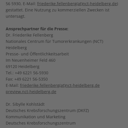
56 5930, E-Mail:
friederike.fellenberg(at)nct-heidelberg.de
)
gestattet. Eine Nutzung zu kommerziellen Zwecken ist
untersagt.
Ansprechpartner für die Presse:
Dr. Friederike Fellenberg
Nationales Centrum für Tumorerkrankungen (NCT)
Heidelberg
Presse- und Öffentlichkeitsarbeit
Im Neuenheimer Feld 460
69120 Heidelberg
Tel.: +49 6221 56-5930
Fax: +49 6221 56-5350
E-Mail:
friederike.fellenberg(at)nct-heidelberg.de
preview.nct-heidelberg.de
Dr. Sibylle Kohlstädt
Deutsches Krebsforschungszentrum (DKFZ)
Kommunikation und Marketing
Deutsches Krebsforschungszentrum