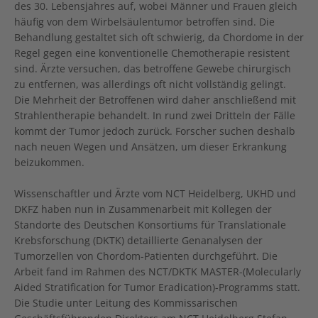
des 30. Lebensjahres auf, wobei Männer und Frauen gleich
häufig von dem Wirbelsäulentumor betroffen sind. Die
Behandlung gestaltet sich oft schwierig, da Chordome in der
Regel gegen eine konventionelle Chemotherapie resistent
sind. Ärzte versuchen, das betroffene Gewebe chirurgisch
zu entfernen, was allerdings oft nicht vollständig gelingt.
Die Mehrheit der Betroffenen wird daher anschließend mit
Strahlentherapie behandelt. In rund zwei Dritteln der Fälle
kommt der Tumor jedoch zurück. Forscher suchen deshalb
nach neuen Wegen und Ansätzen, um dieser Erkrankung
beizukommen.
Wissenschaftler und Ärzte vom NCT Heidelberg, UKHD und
DKFZ haben nun in Zusammenarbeit mit Kollegen der
Standorte des Deutschen Konsortiums für Translationale
Krebsforschung (DKTK) detaillierte Genanalysen der
Tumorzellen von Chordom-Patienten durchgeführt. Die
Arbeit fand im Rahmen des NCT/DKTK MASTER-(Molecularly
Aided Stratification for Tumor Eradication)-Programms statt.
Die Studie unter Leitung des Kommissarischen