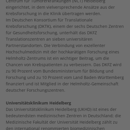
Centrum für Tumorerkrankungen (NCT) Heidelberg
eingerichtet, in dem vielversprechende Ansätze aus der
Krebsforschung in die Klinik übertragen werden.
Im Deutschen Konsortium für Translationale
Krebsforschung (DKTK), einem der sechs Deutschen Zentren
für Gesundheitsforschung, unterhält das DKFZ
Translationszentren an sieben universitären
Partnerstandorten. Die Verbindung von exzellenter
Hochschulmedizin mit der hochkarätigen Forschung eines
Helmholtz-Zentrums ist ein wichtiger Beitrag, um die
Chancen von Krebspatienten zu verbessern. Das DKFZ wird
zu 90 Prozent vom Bundesministerium für Bildung und
Forschung und zu 10 Prozent vom Land Baden-Württemberg
finanziert und ist Mitglied in der Helmholtz-Gemeinschaft
deutscher Forschungszentren.
Universitätsklinikum Heidelberg
Das Universitätsklinikum Heidelberg (UKHD) ist eines der
bedeutendsten medizinischen Zentren in Deutschland; die
Medizinische Fakultät der Universität Heidelberg zählt zu
den international renommierten biomedizinischen