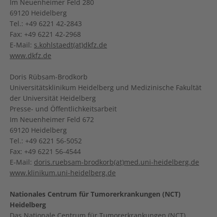
Im Neuenheimer Feld 280
69120 Heidelberg
Tel.: +49 6221 42-2843
Fax: +49 6221 42-2968
E-Mail:
s.kohlstaedt(at)dkfz.de
www.dkfz.de
Doris Rübsam-Brodkorb
Universitätsklinikum Heidelberg und Medizinische Fakultät
der Universität Heidelberg
Presse- und Öffentlichkeitsarbeit
Im Neuenheimer Feld 672
69120 Heidelberg
Tel.: +49 6221 56-5052
Fax: +49 6221 56-4544
E-Mail:
doris.ruebsam-brodkorb(at)med.uni-heidelberg.de
www.klinikum.uni-heidelberg.de
Nationales Centrum für Tumorerkrankungen (NCT)
Heidelberg
Das Nationale Centrum für Tumorerkrankungen (NCT)