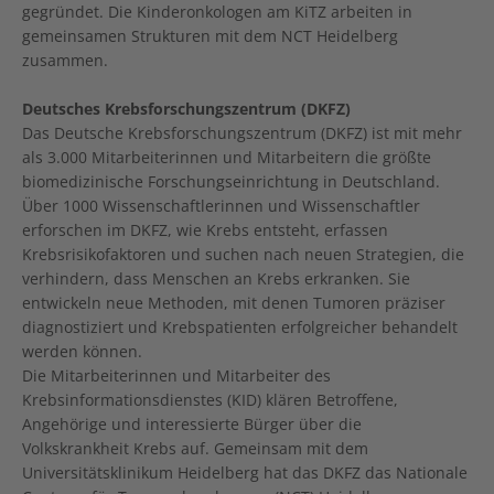
gegründet. Die Kinderonkologen am KiTZ arbeiten in
gemeinsamen Strukturen mit dem NCT Heidelberg
zusammen.
Deutsches Krebsforschungszentrum (DKFZ)
Das Deutsche Krebsforschungszentrum (DKFZ) ist mit mehr
als 3.000 Mitarbeiterinnen und Mitarbeitern die größte
biomedizinische Forschungseinrichtung in Deutschland.
Über 1000 Wissenschaftlerinnen und Wissenschaftler
erforschen im DKFZ, wie Krebs entsteht, erfassen
Krebsrisikofaktoren und suchen nach neuen Strategien, die
verhindern, dass Menschen an Krebs erkranken. Sie
entwickeln neue Methoden, mit denen Tumoren präziser
diagnostiziert und Krebspatienten erfolgreicher behandelt
werden können.
Die Mitarbeiterinnen und Mitarbeiter des
Krebsinformationsdienstes (KID) klären Betroffene,
Angehörige und interessierte Bürger über die
Volkskrankheit Krebs auf. Gemeinsam mit dem
Universitätsklinikum Heidelberg hat das DKFZ das Nationale