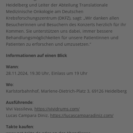
Heidelberg und Leiter der Abteilung Translationale
Medizinische Onkologie am Deutschen
Krebsforschungszentrum (DKFZ), sagt: „Wir danken allen
Besucherinnen und Besuchern des Konzerts herzlich für ihr
Kommen. Sie unterstützen uns dabei, immer bessere
Behandlungsmöglichkeiten für unsere Patientinnen und
Patienten zu erforschen und umzusetzen.“
Informationen auf einen Blick
Wann
:
28.11.2024, 19.30 Uhr, Einlass um 19 Uhr
Wo
:
Karlstorbahnhof, Marlene-Dietrich-Platz 3, 69126 Heidelberg
Ausführende
:
Vivi Vassileva,
https://vividrums.com/
Lucas Campara Diniz,
https://lucascamparadiniz.com/
Takte kaufen
: