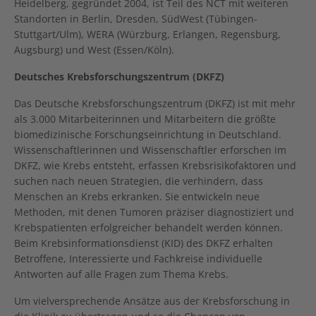
Heidelberg, gegründet 2004, ist Teil des NCT mit weiteren
Standorten in Berlin, Dresden, SüdWest (Tübingen-
Stuttgart/Ulm), WERA (Würzburg, Erlangen, Regensburg,
Augsburg) und West (Essen/Köln).
Deutsches Krebsforschungszentrum (DKFZ)
Das Deutsche Krebsforschungszentrum (DKFZ) ist mit mehr
als 3.000 Mitarbeiterinnen und Mitarbeitern die größte
biomedizinische Forschungseinrichtung in Deutschland.
Wissenschaftlerinnen und Wissenschaftler erforschen im
DKFZ, wie Krebs entsteht, erfassen Krebsrisikofaktoren und
suchen nach neuen Strategien, die verhindern, dass
Menschen an Krebs erkranken. Sie entwickeln neue
Methoden, mit denen Tumoren präziser diagnostiziert und
Krebspatienten erfolgreicher behandelt werden können.
Beim Krebsinformationsdienst (KID) des DKFZ erhalten
Betroffene, Interessierte und Fachkreise individuelle
Antworten auf alle Fragen zum Thema Krebs.
Um vielversprechende Ansätze aus der Krebsforschung in