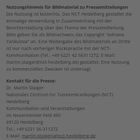
Nutzungshinweis für Bildmaterial zu Pressemitteilungen
Die Nutzung ist kostenlos. Das NCT Heidelberg gestattet die
einmalige Verwendung in Zusammenhang mit der
Berichterstattung über das Thema der Pressemitteilung.
Bitte geben Sie als Bildnachweis das Copyright "Adriana
Yankulova" an. Eine Weitergabe des Bildmaterials an Dritte
ist nur nach vorheriger Rücksprache mit der NCT-
Kommunikation (Tel.: +49 6221 42-56311272, E-Mail:
martin.staiger@nct-heidelberg.de) gestattet. Eine Nutzung
zu kommerziellen Zwecken ist untersagt.
Kontakt für die Presse:
Dr. Martin Staiger
Nationales Centrum für Tumorerkrankungen (NCT)
Heidelberg
Kommunikation und Veranstaltungen
Im Neuenheimer Feld 460
69120 Heidelberg
Tel.: +49 6221 56-311272
E-Mail:
martin.staiger(at)nct-heidelberg.de