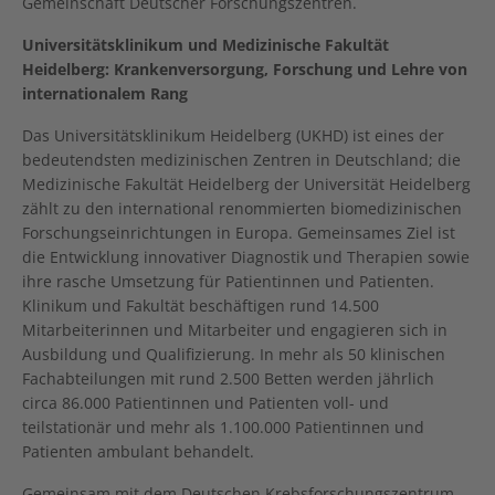
Gemeinschaft Deutscher Forschungszentren.
Universitätsklinikum und Medizinische Fakultät
Heidelberg: Krankenversorgung, Forschung und Lehre von
internationalem Rang
Das Universitätsklinikum Heidelberg (UKHD) ist eines der
bedeutendsten medizinischen Zentren in Deutschland; die
Medizinische Fakultät Heidelberg der Universität Heidelberg
zählt zu den international renommierten biomedizinischen
Forschungseinrichtungen in Europa. Gemeinsames Ziel ist
die Entwicklung innovativer Diagnostik und Therapien sowie
ihre rasche Umsetzung für Patientinnen und Patienten.
Klinikum und Fakultät beschäftigen rund 14.500
Mitarbeiterinnen und Mitarbeiter und engagieren sich in
Ausbildung und Qualifizierung. In mehr als 50 klinischen
Fachabteilungen mit rund 2.500 Betten werden jährlich
circa 86.000 Patientinnen und Patienten voll- und
teilstationär und mehr als 1.100.000 Patientinnen und
Patienten ambulant behandelt.
Gemeinsam mit dem Deutschen Krebsforschungszentrum