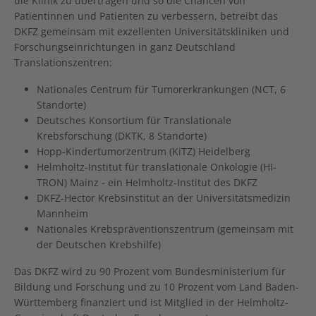
die Klinik zu übertragen und so die Chancen von
Patientinnen und Patienten zu verbessern, betreibt das
DKFZ gemeinsam mit exzellenten Universitätskliniken und
Forschungseinrichtungen in ganz Deutschland
Translationszentren:
Nationales Centrum für Tumorerkrankungen (NCT, 6
Standorte)
Deutsches Konsortium für Translationale
Krebsforschung (DKTK, 8 Standorte)
Hopp-Kindertumorzentrum (KiTZ) Heidelberg
Helmholtz-Institut für translationale Onkologie (HI-
TRON) Mainz - ein Helmholtz-Institut des DKFZ
DKFZ-Hector Krebsinstitut an der Universitätsmedizin
Mannheim
Nationales Krebspräventionszentrum (gemeinsam mit
der Deutschen Krebshilfe)
Das DKFZ wird zu 90 Prozent vom Bundesministerium für
Bildung und Forschung und zu 10 Prozent vom Land Baden-
Württemberg finanziert und ist Mitglied in der Helmholtz-