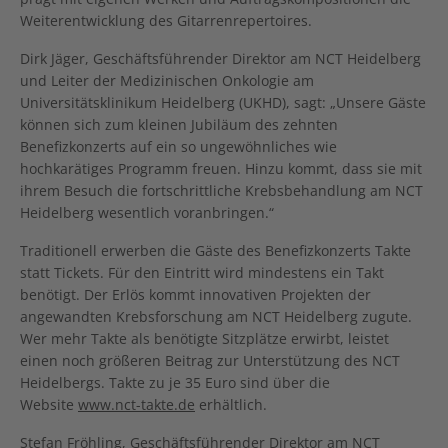
Weiterentwicklung des Gitarrenrepertoires.
Dirk Jäger, Geschäftsführender Direktor am NCT Heidelberg
und Leiter der Medizinischen Onkologie am
Universitätsklinikum Heidelberg (UKHD), sagt: „Unsere Gäste
können sich zum kleinen Jubiläum des zehnten
Benefizkonzerts auf ein so ungewöhnliches wie
hochkarätiges Programm freuen. Hinzu kommt, dass sie mit
ihrem Besuch die fortschrittliche Krebsbehandlung am NCT
Heidelberg wesentlich voranbringen.“
Traditionell erwerben die Gäste des Benefizkonzerts Takte
statt Tickets. Für den Eintritt wird mindestens ein Takt
benötigt. Der Erlös kommt innovativen Projekten der
angewandten Krebsforschung am NCT Heidelberg zugute.
Wer mehr Takte als benötigte Sitzplätze erwirbt, leistet
einen noch größeren Beitrag zur Unterstützung des NCT
Heidelbergs. Takte zu je 35 Euro sind über die
Website
www.nct-takte.de
erhältlich.
Stefan Fröhling, Geschäftsführender Direktor am NCT