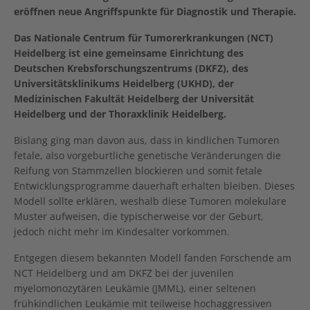
eröffnen neue Angriffspunkte für Diagnostik und Therapie.
Das Nationale Centrum für Tumorerkrankungen (NCT)
Heidelberg ist eine gemeinsame Einrichtung des
Deutschen Krebsforschungszentrums (DKFZ), des
Universitätsklinikums Heidelberg (UKHD), der
Medizinischen Fakultät Heidelberg der Universität
Heidelberg und der Thoraxklinik Heidelberg.
Bislang ging man davon aus, dass in kindlichen Tumoren
fetale, also vorgeburtliche genetische Veränderungen die
Reifung von Stammzellen blockieren und somit fetale
Entwicklungsprogramme dauerhaft erhalten bleiben. Dieses
Modell sollte erklären, weshalb diese Tumoren molekulare
Muster aufweisen, die typischerweise vor der Geburt,
jedoch nicht mehr im Kindesalter vorkommen.
Entgegen diesem bekannten Modell fanden Forschende am
NCT Heidelberg und am DKFZ bei der juvenilen
myelomonozytären Leukämie (JMML), einer seltenen
frühkindlichen Leukämie mit teilweise hochaggressiven