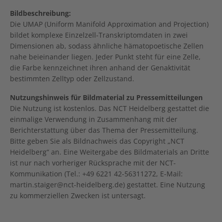
Bildbeschreibung:
Die UMAP (Uniform Manifold Approximation and Projection)
bildet komplexe Einzelzell-Transkriptomdaten in zwei
Dimensionen ab, sodass ähnliche hämatopoetische Zellen
nahe beieinander liegen. Jeder Punkt steht für eine Zelle,
die Farbe kennzeichnet ihren anhand der Genaktivität
bestimmten Zelltyp oder Zellzustand.
Nutzungshinweis für Bildmaterial zu Pressemitteilungen
Die Nutzung ist kostenlos. Das NCT Heidelberg gestattet die
einmalige Verwendung in Zusammenhang mit der
Berichterstattung über das Thema der Pressemitteilung.
Bitte geben Sie als Bildnachweis das Copyright „NCT
Heidelberg“ an. Eine Weitergabe des Bildmaterials an Dritte
ist nur nach vorheriger Rücksprache mit der NCT-
Kommunikation (Tel.: +49 6221 42-56311272, E-Mail:
martin.staiger@nct-heidelberg.de) gestattet. Eine Nutzung
zu kommerziellen Zwecken ist untersagt.