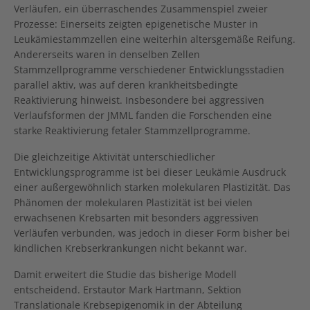
Verläufen, ein überraschendes Zusammenspiel zweier
Prozesse: Einerseits zeigten epigenetische Muster in
Leukämiestammzellen eine weiterhin altersgemäße Reifung.
Andererseits waren in denselben Zellen
Stammzellprogramme verschiedener Entwicklungsstadien
parallel aktiv, was auf deren krankheitsbedingte
Reaktivierung hinweist. Insbesondere bei aggressiven
Verlaufsformen der JMML fanden die Forschenden eine
starke Reaktivierung fetaler Stammzellprogramme.
Die gleichzeitige Aktivität unterschiedlicher
Entwicklungsprogramme ist bei dieser Leukämie Ausdruck
einer außergewöhnlich starken molekularen Plastizität. Das
Phänomen der molekularen Plastizität ist bei vielen
erwachsenen Krebsarten mit besonders aggressiven
Verläufen verbunden, was jedoch in dieser Form bisher bei
kindlichen Krebserkrankungen nicht bekannt war.
Damit erweitert die Studie das bisherige Modell
entscheidend. Erstautor Mark Hartmann, Sektion
Translationale Krebsepigenomik in der Abteilung