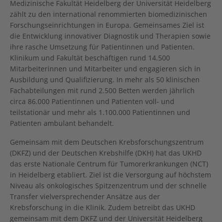
Medizinische Fakultät Heidelberg der Universität Heidelberg
zählt zu den international renommierten biomedizinischen
Forschungseinrichtungen in Europa. Gemeinsames Ziel ist
die Entwicklung innovativer Diagnostik und Therapien sowie
ihre rasche Umsetzung für Patientinnen und Patienten.
Klinikum und Fakultät beschäftigen rund 14.500
Mitarbeiterinnen und Mitarbeiter und engagieren sich in
Ausbildung und Qualifizierung. In mehr als 50 klinischen
Fachabteilungen mit rund 2.500 Betten werden jährlich
circa 86.000 Patientinnen und Patienten voll- und
teilstationär und mehr als 1.100.000 Patientinnen und
Patienten ambulant behandelt.
Gemeinsam mit dem Deutschen Krebsforschungszentrum
(DKFZ) und der Deutschen Krebshilfe (DKH) hat das UKHD
das erste Nationale Centrum für Tumorerkrankungen (NCT)
in Heidelberg etabliert. Ziel ist die Versorgung auf höchstem
Niveau als onkologisches Spitzenzentrum und der schnelle
Transfer vielversprechender Ansätze aus der
Krebsforschung in die Klinik. Zudem betreibt das UKHD
gemeinsam mit dem DKFZ und der Universität Heidelberg