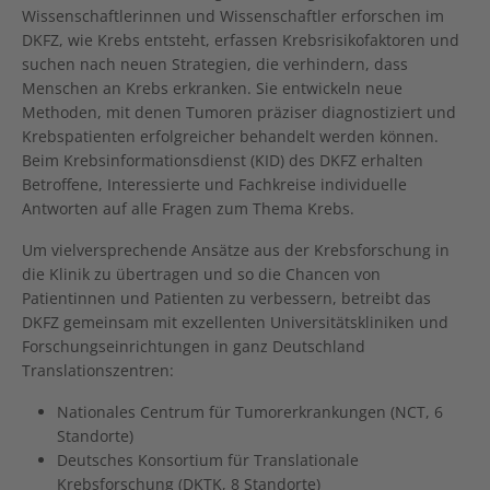
Wissenschaftlerinnen und Wissenschaftler erforschen im
DKFZ, wie Krebs entsteht, erfassen Krebsrisikofaktoren und
suchen nach neuen Strategien, die verhindern, dass
Menschen an Krebs erkranken. Sie entwickeln neue
Methoden, mit denen Tumoren präziser diagnostiziert und
Krebspatienten erfolgreicher behandelt werden können.
Beim Krebsinformationsdienst (KID) des DKFZ erhalten
Betroffene, Interessierte und Fachkreise individuelle
Antworten auf alle Fragen zum Thema Krebs.
Um vielversprechende Ansätze aus der Krebsforschung in
die Klinik zu übertragen und so die Chancen von
Patientinnen und Patienten zu verbessern, betreibt das
DKFZ gemeinsam mit exzellenten Universitätskliniken und
Forschungseinrichtungen in ganz Deutschland
Translationszentren:
Nationales Centrum für Tumorerkrankungen (NCT, 6
Standorte)
Deutsches Konsortium für Translationale
Krebsforschung (DKTK, 8 Standorte)