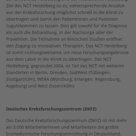
Ziel des NCT Heidelberg ist es, vielversprechende Ansätze
aus der Krebsforschung möglichst schnell in die Klinik zu
übertragen und damit den Patientinnen und Patienten
zugutekommen zu lassen. Dies gilt sowohl für die Diagnose
als auch die Behandlung, in der Nachsorge oder der
Prävention. Die Teilnahme an klinischen Studien eröffnet
den Zugang zu innovativen Therapien. Das NCT Heidelberg
ist somit richtungsweisend, um neue Forschungsergebnisse
aus dem Labor in die Klinik zu übertragen. Das NCT
Heidelberg, gegründet 2004, ist Teil des NCT mit weiteren
Standorten in Berlin, Dresden, SüdWest (Tübingen-
Stuttgart/Ulm), WERA (Würzburg, Erlangen, Regensburg,
Augsburg) und West (Essen/Köln).
Deutsches Krebsforschungszentrum (DKFZ)
Das Deutsche Krebsforschungszentrum (DKFZ) ist mit mehr
als 3.000 Mitarbeiterinnen und Mitarbeitern die größte
biomedizinische Forschungseinrichtung in Deutschland.