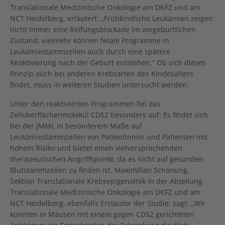
Translationale Medizinische Onkologie am DKFZ und am
NCT Heidelberg, erläutert: „Frühkindliche Leukämien zeigen
nicht immer eine Reifungsblockade im vorgeburtlichen
Zustand, vielmehr können fetale Programme in
Leukämiestammzellen auch durch eine spätere
Reaktivierung nach der Geburt entstehen.“ Ob sich dieses
Prinzip auch bei anderen Krebsarten des Kindesalters
findet, muss in weiteren Studien untersucht werden.
Unter den reaktivierten Programmen fiel das
Zelloberflächenmolekül CD52 besonders auf: Es findet sich
bei der JMML in besonderem Maße auf
Leukämiestammzellen von Patientinnen und Patienten mit
hohem Risiko und bietet einen vielversprechenden
therapeutischen Angriffspunkt, da es nicht auf gesunden
Blutstammzellen zu finden ist. Maximilian Schönung,
Sektion Translationale Krebsepigenomik in der Abteilung
Translationale Medizinische Onkologie am DKFZ und am
NCT Heidelberg, ebenfalls Erstautor der Studie, sagt: „Wir
konnten in Mäusen mit einem gegen CD52 gerichteten