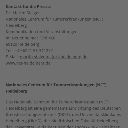
Kontakt für die Presse:
Dr. Martin Staiger
Nationales Centrum für Tumorerkrankungen (NCT)
Heidelberg
Kommunikation und Veranstaltungen
Im Neuenheimer Feld 460
69120 Heidelberg
Tel.: +49 6221 56-311272
E-Mail:
martin.staiger(at)nct-heidelberg.de
www.nct-heidelberg.de
Nationales Centrum für Tumorerkrankungen (NCT)
Heidelberg
Das Nationale Centrum für Tumorerkrankungen (NCT)
Heidelberg ist eine gemeinsame Einrichtung des Deutschen
Krebsforschungszentrums (DKFZ), des Universitätsklinikums
Heidelberg (UKHD), der Medizinischen Fakultät Heidelberg
der Universität Heidelberg und der Thoraxklinik Heidelberg.