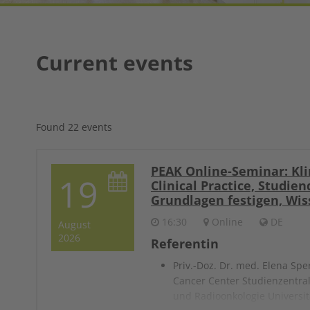
Current events
Found 22 events
PEAK Online-Seminar: Kli
19
Clinical Practice, Studie
Grundlagen festigen, Wis
16:30
Online
DE
August
2026
Referentin
Priv.-Doz. Dr. med. Elena Sp
Cancer Center Studienzentral
und Radioonkologie Univers