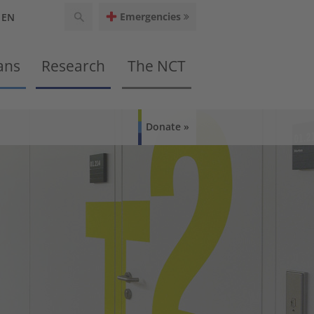
Emergencies
EN
ans
Research
The NCT
Donate