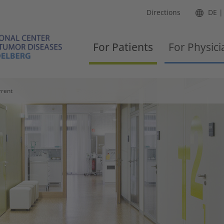
Directions
DE
For Patients
For Physici
rrent