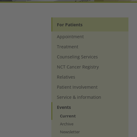
For Patients
Appointment
Treatment
Counseling Services
NCT Cancer Registry
Relatives
Patient Involvement
Service & information
Events
(current)
Current
Archive
Newsletter