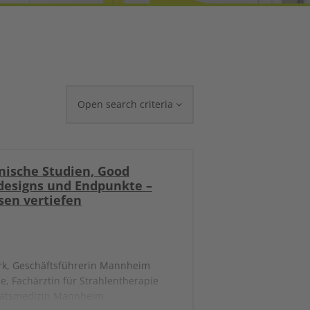
Open search criteria
nische Studien, Good
ndesigns und Endpunkte –
sen vertiefen
erk, Geschäftsführerin Mannheim
e, Fachärztin für Strahlentherapie
itätsmedizin Mannheim