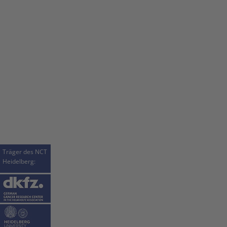
Träger des NCT
Heidelberg: