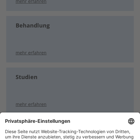
mehr erfahren
Behandlung
mehr erfahren
Studien
mehr erfahren