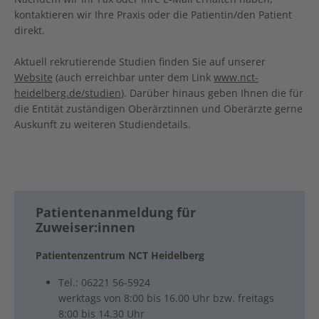
kontaktieren wir Ihre Praxis oder die Patientin/den Patient
direkt.
Aktuell rekrutierende Studien finden Sie auf unserer
Website
(auch erreichbar unter dem Link
www.nct-
heidelberg.de/studien
). Darüber hinaus geben Ihnen die für
die Entität zuständigen Oberärztinnen und Oberärzte gerne
Auskunft zu weiteren Studiendetails.
Patientenanmeldung für
Zuweiser:innen
Patientenzentrum NCT Heidelberg
Tel.: 06221 56-5924
werktags von 8:00 bis 16.00 Uhr bzw. freitags
8:00 bis 14.30 Uhr