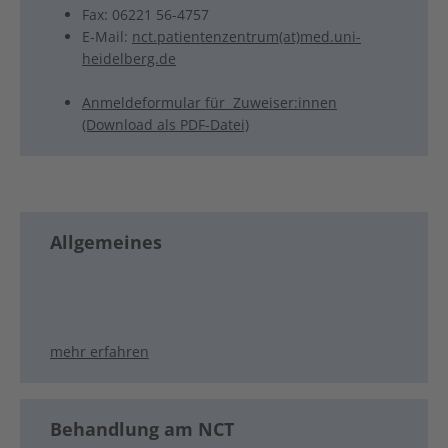
Fax: 06221 56-4757
E-Mail:
nct.patientenzentrum(at)med.uni-
heidelberg.de
Anmeldeformular für Zuweiser:innen
(Download als PDF-Datei)
Allgemeines
mehr erfahren
Behandlung am NCT