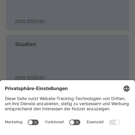
mehr erfahren
Studien
mehr erfahren
Träger des NCT Heidelberg: