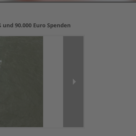
ß und 90.000 Euro Spenden
Next