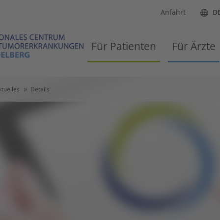
Anfahrt
D
Für Patienten
Für Ärzte
ktuelles
Details