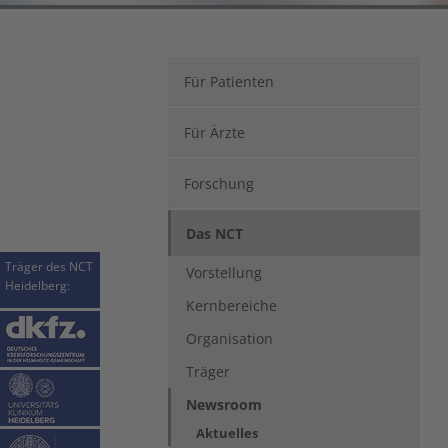
Für Patienten
Für Ärzte
Forschung
Das NCT
Träger des NCT
Vorstellung
Heidelberg:
Kernbereiche
Organisation
Träger
Newsroom
Aktuelles