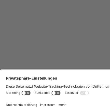
Facebook
Instagram
LinkedIn
YouTube
Bluesky
Sitem