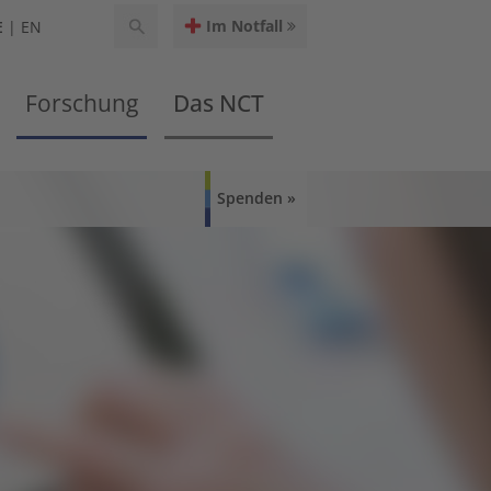
Im Notfall
E
EN
Forschung
Das NCT
Spenden