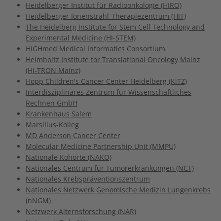
Heidelberger Institut für Radioonkologie (HIRO)
Heidelberger Ionenstrahl-Therapiezentrum (HIT)
The Heidelberg Institute for Stem Cell Technology and
Experimental Medicine (HI-STEM)
HiGHmed Medical Informatics Consortium
Helmholtz Institute for Translational Oncology Mainz
(HI-TRON Mainz)
Hopp Children's Cancer Center Heidelberg (KiTZ)
Interdisziplinäres Zentrum für Wissenschaftliches
Rechnen GmbH
Krankenhaus Salem
Marsilius-Kolleg
MD Anderson Cancer Center
Molecular Medicine Partnership Unit (MMPU)
Nationale Kohorte (NAKO)
Nationales Centrum für Tumorerkrankungen (NCT)
Nationales Krebspräventionszentrum
Nationales Netzwerk Genomische Medizin Lungenkrebs
(nNGM)
Netzwerk Alternsforschung (NAR)