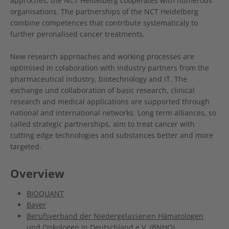
approches, the NCT Heidelberg cooperates with numerous
organisations. The partnerships of the NCT Heidelberg
combine competences that contribute systematicaly to
further peronalised cancer treatments.
New research approaches and working processes are
optimised in colaboration with industry partners from the
pharmaceutical industry, biotechnology and IT. The
exchange und collaboration of basic research, clinical
research and medical applications are supported through
national and international networks. Long term alliances, so
called strategic partnerships, aim to treat cancer with
cutting edge technologies and substances better and more
targeted.
Overview
BIOQUANT
Bayer
Berufsverband der Niedergelassenen Hämatologen
und Onkologen in Deutschland e.V. (BNHO)