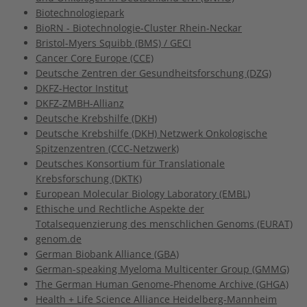
Biotechnologiepark
BioRN - Biotechnologie-Cluster Rhein-Neckar
Bristol-Myers Squibb (BMS) / GECI
Cancer Core Europe (CCE)
Deutsche Zentren der Gesundheitsforschung (DZG)
DKFZ-
Hector Institut
DKFZ-ZMBH-Allianz
Deutsche Krebshilfe (DKH)
Deutsche Krebshilfe (DKH) Netzwerk Onkologische
Spitzenzentren (CCC-Netzwerk)
Deutsches Konsortium für Translationale
Krebsforschung (DKTK)
European Molecular Biology Laboratory (EMBL)
Ethische und Rechtliche Aspekte der
Totalsequenzierung des menschlichen Genoms (EURAT)
genom.de
German Biobank Alliance (GBA)
German-speaking Myeloma Multicenter Group (GMMG)
The German Human Genome-Phenome Archive (GHGA)
Health + Life Science Alliance Heidelberg-Mannheim