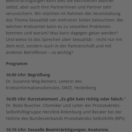
Beeinträchtigungen kann dies die betroffenen Männer
selbst, aber auch ihre Partnerinnen und Partner sehr
verunsichern. Wir möchten im Rahmen der Veranstaltung
das Thema Sexualität von mehreren Seiten beleuchten: Bei
welchen Krebsarten kann es zu sexuellen Problemen
kommen und warum? Was kann dagegen getan werden?
Und wieso ist das Sprechen über Sexualität – nicht nur mit
dem Arzt, sondern auch in der Partnerschaft und mit
anderen Betroffenen – so wichtig?
Programm
16:00 Uhr: Begrüßung
Dr. Susanne Weg-Remers, Leiterin des
Krebsinformationsdienstes, DKFZ, Heidelberg
16:05 Uhr: Kurzstatement „Es gibt kein richtig oder falsch.“
Dr. Bodo Buecher, Chemiker und Leiter der Prostatakrebs-
Selbsthilfegruppe Hersfeld-Rotenburg und Berater bei der
Hotline des Bundesverbands Prostatakrebs-Selbsthilfe (BPS)
16:10 Uhr: Sexuelle Beeinträchtigungen: Anatomie,