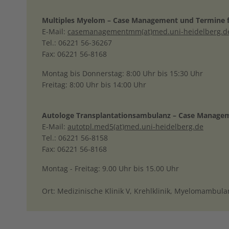
Multiples Myelom – Case Management und Termine f
E-Mail:
casemanagementmm(at)med.uni-heidelberg.d
Tel.: 06221 56-36267
Fax: 06221 56-8168
Montag bis Donnerstag: 8:00 Uhr bis 15:30 Uhr
Freitag: 8:00 Uhr bis 14:00 Uhr
Autologe Transplantationsambulanz – Case Manage
E-Mail:
autotpl.med5(at)med.uni-heidelberg.de
Tel.: 06221 56-8158
Fax: 06221 56-8168
Montag - Freitag: 9.00 Uhr bis 15.00 Uhr
Ort: Medizinische Klinik V, Krehlklinik, Myelomambula