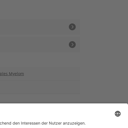
tiples Myelom