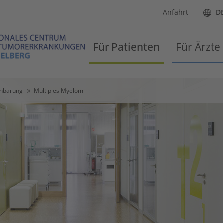
Anfahrt
D
Für Patienten
Für Ärzte
inbarung
Multiples Myelom