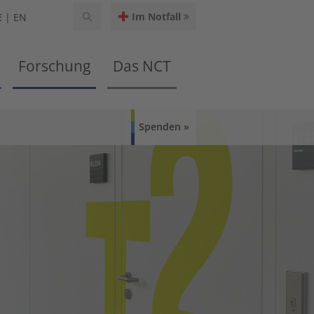
Im Notfall
E
EN
Forschung
Das NCT
Spenden