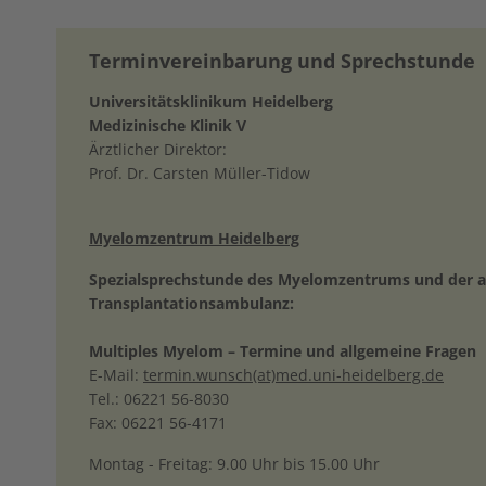
Terminvereinbarung und Sprechstunde
Universitätsklinikum Heidelberg
Medizinische Klinik V
Ärztlicher Direktor:
Prof. Dr. Carsten Müller-Tidow
Myelomzentrum Heidelberg
Spezialsprechstunde des Myelomzentrums und der 
Transplantationsambulanz:
Multiples Myelom – Termine und allgemeine Fragen
E-Mail:
termin.wunsch(at)med.uni-heidelberg.de
Tel.: 06221 56-8030
Fax: 06221 56-4171
Montag - Freitag: 9.00 Uhr bis 15.00 Uhr