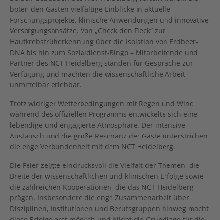
boten den Gästen vielfältige Einblicke in aktuelle
Forschungsprojekte, klinische Anwendungen und innovative
Versorgungsansätze. Von „Check den Fleck“ zur
Hautkrebsfrüherkennung über die Isolation von Erdbeer-
DNA bis hin zum Sozialdienst-Bingo – Mitarbeitende und
Partner des NCT Heidelberg standen für Gespräche zur
Verfügung und machten die wissenschaftliche Arbeit
unmittelbar erlebbar.
Trotz widriger Wetterbedingungen mit Regen und Wind
während des offiziellen Programms entwickelte sich eine
lebendige und engagierte Atmosphäre. Der intensive
Austausch und die große Resonanz der Gäste unterstrichen
die enge Verbundenheit mit dem NCT Heidelberg.
Die Feier zeigte eindrucksvoll die Vielfalt der Themen, die
Breite der wissenschaftlichen und klinischen Erfolge sowie
die zahlreichen Kooperationen, die das NCT Heidelberg
prägen. Insbesondere die enge Zusammenarbeit über
Disziplinen, Institutionen und Berufsgruppen hinweg macht
diese Erfolge erst möglich und bildet die Grundlage für die