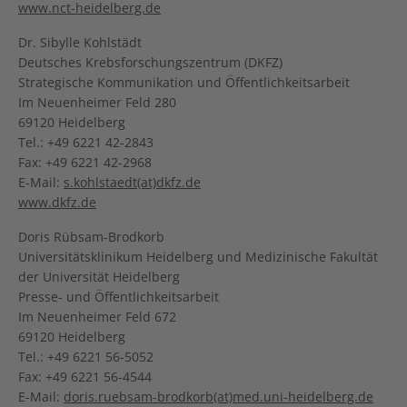
www.nct-heidelberg.de
Dr. Sibylle Kohlstädt
Deutsches Krebsforschungszentrum (DKFZ)
Strategische Kommunikation und Öffentlichkeitsarbeit
Im Neuenheimer Feld 280
69120 Heidelberg
Tel.: +49 6221 42-2843
Fax: +49 6221 42-2968
E-Mail:
s.kohlstaedt(at)dkfz.de
www.dkfz.de
Doris Rübsam-Brodkorb
Universitätsklinikum Heidelberg und Medizinische Fakultät
der Universität Heidelberg
Presse- und Öffentlichkeitsarbeit
Im Neuenheimer Feld 672
69120 Heidelberg
Tel.: +49 6221 56-5052
Fax: +49 6221 56-4544
E-Mail:
doris.ruebsam-brodkorb(at)med.uni-heidelberg.de