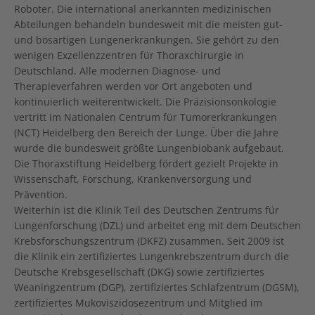
Roboter. Die international anerkannten medizinischen
Abteilungen behandeln bundesweit mit die meisten gut-
und bösartigen Lungenerkrankungen. Sie gehört zu den
wenigen Exzellenzzentren für Thoraxchirurgie in
Deutschland. Alle modernen Diagnose- und
Therapieverfahren werden vor Ort angeboten und
kontinuierlich weiterentwickelt. Die Präzisionsonkologie
vertritt im Nationalen Centrum für Tumorerkrankungen
(NCT) Heidelberg den Bereich der Lunge. Über die Jahre
wurde die bundesweit größte Lungenbiobank aufgebaut.
Die Thoraxstiftung Heidelberg fördert gezielt Projekte in
Wissenschaft, Forschung, Krankenversorgung und
Prävention.
Weiterhin ist die Klinik Teil des Deutschen Zentrums für
Lungenforschung (DZL) und arbeitet eng mit dem Deutschen
Krebsforschungszentrum (DKFZ) zusammen. Seit 2009 ist
die Klinik ein zertifiziertes Lungenkrebszentrum durch die
Deutsche Krebsgesellschaft (DKG) sowie zertifiziertes
Weaningzentrum (DGP), zertifiziertes Schlafzentrum (DGSM),
zertifiziertes Mukoviszidosezentrum und Mitglied im