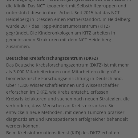
die Klinik. Das NCT kooperiert mit Selbsthilfegruppen und
unterstützt diese in ihrer Arbeit. Seit 2015 hat das NCT
Heidelberg in Dresden einen Partnerstandort. In Heidelberg
wurde 2017 das Hopp-Kindertumorzentrum (KiTZ)
gegründet. Die Kinderonkologen am KiTZ arbeiten in
gemeinsamen Strukturen mit dem NCT Heidelberg
zusammen.
Deutsches Krebsforschungszentrum (DKFZ)
Das Deutsche Krebsforschungszentrum (DKFZ) ist mit mehr
als 3.000 Mitarbeiterinnen und Mitarbeitern die größte
biomedizinische Forschungseinrichtung in Deutschland.
Über 1.300 Wissenschaftlerinnen und Wissenschaftler
erforschen im DKFZ, wie Krebs entsteht, erfassen
Krebsrisikofaktoren und suchen nach neuen Strategien, die
verhindern, dass Menschen an Krebs erkranken. Sie
entwickeln neue Methoden, mit denen Tumoren präziser
diagnostiziert und Krebspatienten erfolgreicher behandelt
werden können.
Beim Krebsinformationsdienst (KID) des DKFZ erhalten