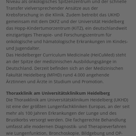
Niveau als onkologisches Spitzenzentrum und der schnelle
Transfer vielversprechender Ansätze aus der
Krebsforschung in die Klinik. Zudem betreibt das UKHD
gemeinsam mit dem DKFZ und der Universität Heidelberg
das Hopp-Kindertumorzentrum (KiTZ), ein deutschlandweit
einzigartiges Therapie- und Forschungszentrum für
onkologische und hämatologische Erkrankungen im Kindes-
und Jugendalter.
Das Heidelberger Curriculum Medicinale (HeiCuMed) steht
an der Spitze der medizinischen Ausbildungsgänge in
Deutschland. Derzeit befinden sich an der Medizinischen
Fakultät Heidelberg (MFHD) rund 4.000 angehende
Ärztinnen und Ärzte in Studium und Promotion.
Thoraxklinik am Universitätsklinikum Heidelberg
Die Thoraxklinik am Universitätsklinikum Heidelberg (UKHD)
ist eine der größten Lungenfachkliniken Europas, an der seit
mehr als 100 Jahren Erkrankungen der Lunge und des
Brustkorbs versorgt werden. Die fachgerechte Behandlung
umfasst alle modernen Diagnostik- und Therapieverfahren
wie Lungenfunktion, Bronchoskopie, Bildgebung und OP-