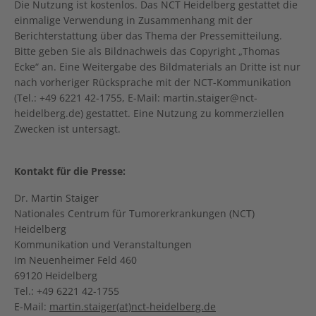
Die Nutzung ist kostenlos. Das NCT Heidelberg gestattet die
einmalige Verwendung in Zusammenhang mit der
Berichterstattung über das Thema der Pressemitteilung.
Bitte geben Sie als Bildnachweis das Copyright „Thomas
Ecke“ an. Eine Weitergabe des Bildmaterials an Dritte ist nur
nach vorheriger Rücksprache mit der NCT-Kommunikation
(Tel.: +49 6221 42-1755, E-Mail: martin.staiger@nct-
heidelberg.de) gestattet. Eine Nutzung zu kommerziellen
Zwecken ist untersagt.
Kontakt für die Presse:
Dr. Martin Staiger
Nationales Centrum für Tumorerkrankungen (NCT)
Heidelberg
Kommunikation und Veranstaltungen
Im Neuenheimer Feld 460
69120 Heidelberg
Tel.: +49 6221 42-1755
E-Mail:
martin.staiger(at)nct-heidelberg.de