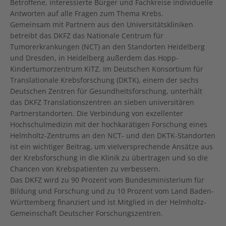
Betroffene, interessierte Bürger und Fachkreise individuelle
Antworten auf alle Fragen zum Thema Krebs.
Gemeinsam mit Partnern aus den Universitätskliniken
betreibt das DKFZ das Nationale Centrum für
Tumorerkrankungen (NCT) an den Standorten Heidelberg
und Dresden, in Heidelberg außerdem das Hopp-
Kindertumorzentrum KiTZ. Im Deutschen Konsortium für
Translationale Krebsforschung (DKTK), einem der sechs
Deutschen Zentren für Gesundheitsforschung, unterhält
das DKFZ Translationszentren an sieben universitären
Partnerstandorten. Die Verbindung von exzellenter
Hochschulmedizin mit der hochkarätigen Forschung eines
Helmholtz-Zentrums an den NCT- und den DKTK-Standorten
ist ein wichtiger Beitrag, um vielversprechende Ansätze aus
der Krebsforschung in die Klinik zu übertragen und so die
Chancen von Krebspatienten zu verbessern.
Das DKFZ wird zu 90 Prozent vom Bundesministerium für
Bildung und Forschung und zu 10 Prozent vom Land Baden-
Württemberg finanziert und ist Mitglied in der Helmholtz-
Gemeinschaft Deutscher Forschungszentren.