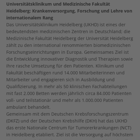
Universitätsklinikum und Medizinische Fakultät
Heidelberg: Krankenversorgung, Forschung und Lehre von
internationalem Rang
Das Universitätsklinikum Heidelberg (UKHD) ist eines der
bedeutendsten medizinischen Zentren in Deutschland; die
Medizinische Fakultät Heidelberg der Universität Heidelberg
zählt zu den international renommierten biomedizinischen
Forschungseinrichtungen in Europa. Gemeinsames Ziel ist
die Entwicklung innovativer Diagnostik und Therapien sowie
ihre rasche Umsetzung für den Patienten. Klinikum und
Fakultät beschäftigen rund 14.000 Mitarbeiterinnen und
Mitarbeiter und engagieren sich in Ausbildung und
Qualifizierung. In mehr als 50 klinischen Fachabteilungen
mit fast 2.000 Betten werden jährlich circa 84.000 Patienten
voll- und teilstationär und mehr als 1.000.000 Patienten
ambulant behandelt.
Gemeinsam mit dem Deutschen Krebsforschungszentrum
(DKFZ) und der Deutschen Krebshilfe (DKH) hat das UKHD
das erste Nationale Centrum für Tumorerkrankungen (NCT)
in Heidelberg etabliert. Ziel ist die Versorgung auf höchstem