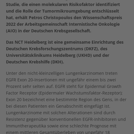
Studie, die einen molekularen Risikofaktor identifiziert
und die Rolle der Tumormikroumgebung entschlüsselt
hat, erhält Petros Christopoulos den Wissenschaftspreis
2022 der Arbeitsgemeinschaft Internistische Onkologie
(AIO) in der Deutschen Krebsgesellschaft.
Das NCT Heidelberg ist eine gemeinsame Einrichtung des
Deutschen Krebsforschungszentrums (DKFZ), des
Universitätsklinikums Heidelberg (UKHD) und der
Deutschen Krebshilfe (DKH).
Unter den nicht-kleinzelligen Lungenkarzinomen treten
EGFR Exon 20-Insertionen mit ungefähr einem bis zwei
Prozent sehr selten auf. EGFR steht für Epidermal Growth
Factor Receptor (Epidermaler Wachstumsfaktor-Rezeptor);
Exon 20 bezeichnet eine bestimmte Region des Gens, in der
bei diesen Patienten ein Genabschnitt eingefügt ist.
Lungenkarzinome mit solchen Alterationen sind durch
Resistenz gegenüber konventionellen EGFR-Inhibitoren und
Immuntherapeutika sowie eine schlechte Prognose mit
einem mittleren Gesamtüberleben von ungefähr 18