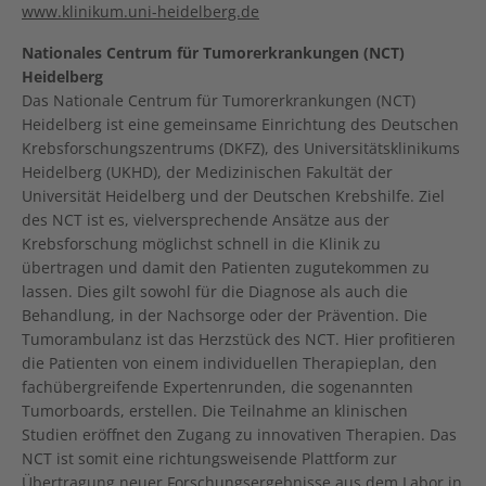
www.klinikum.uni-heidelberg.de
Nationales Centrum für Tumorerkrankungen (NCT)
Heidelberg
Das Nationale Centrum für Tumorerkrankungen (NCT)
Heidelberg ist eine gemeinsame Einrichtung des Deutschen
Krebsforschungszentrums (DKFZ), des Universitätsklinikums
Heidelberg (UKHD), der Medizinischen Fakultät der
Universität Heidelberg und der Deutschen Krebshilfe. Ziel
des NCT ist es, vielversprechende Ansätze aus der
Krebsforschung möglichst schnell in die Klinik zu
übertragen und damit den Patienten zugutekommen zu
lassen. Dies gilt sowohl für die Diagnose als auch die
Behandlung, in der Nachsorge oder der Prävention. Die
Tumorambulanz ist das Herzstück des NCT. Hier profitieren
die Patienten von einem individuellen Therapieplan, den
fachübergreifende Expertenrunden, die sogenannten
Tumorboards, erstellen. Die Teilnahme an klinischen
Studien eröffnet den Zugang zu innovativen Therapien. Das
NCT ist somit eine richtungsweisende Plattform zur
Übertragung neuer Forschungsergebnisse aus dem Labor in